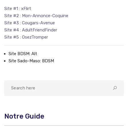
Site #1 :
xFlirt
Site #2 :
Mon-Annonce-Coquine
Site #3 :
Cougars-Avenue
Site #4 :
AdultFriendFinder
Site #5 :
OsezTromper
Site BDSM: Alt
Site Sado-Maso: BDSM
Notre Guide