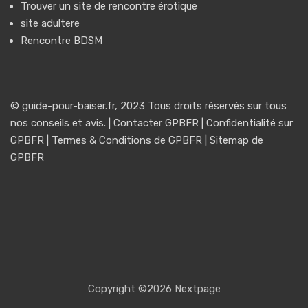
Trouver un
site de rencontre érotique
site adultere
Rencontre BDSM
© guide-pour-baiser.fr, 2023 Tous droits réservés sur tous
nos conseils et avis. |
Contacter GPBFR
|
Confidentialité sur
GPBFR
|
Termes & Conditions de GPBFR
|
Sitemap de
GPBFR
Copyright ©2026 Nextpage