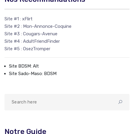
Site #1 :
xFlirt
Site #2 :
Mon-Annonce-Coquine
Site #3 :
Cougars-Avenue
Site #4 :
AdultFriendFinder
Site #5 :
OsezTromper
Site BDSM: Alt
Site Sado-Maso: BDSM
Notre Guide